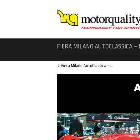
FIERA MILANO AUTOCLASSICA –
Inizio
NEXX
Fiera Milano AutoClassica: Mot
Fiera Milano AutoClassica –…