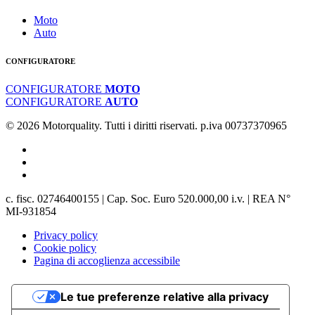
Moto
Auto
CONFIGURATORE
CONFIGURATORE
MOTO
CONFIGURATORE
AUTO
© 2026 Motorquality. Tutti i diritti riservati. p.iva 00737370965
c. fisc. 02746400155 | Cap. Soc. Euro 520.000,00 i.v. | REA N°
MI-931854
Privacy policy
Cookie policy
Pagina di accoglienza accessibile
Le tue preferenze relative alla privacy