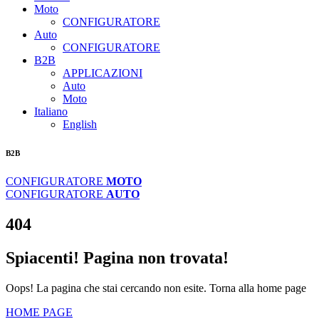
Moto
CONFIGURATORE
Auto
CONFIGURATORE
B2B
APPLICAZIONI
Auto
Moto
Italiano
English
B2B
CONFIGURATORE
MOTO
CONFIGURATORE
AUTO
404
Spiacenti! Pagina non trovata!
Oops! La pagina che stai cercando non esite. Torna alla home page
HOME PAGE