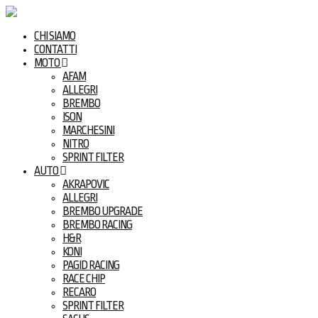
CHI SIAMO
CONTATTI
MOTO
AFAM
ALLEGRI
BREMBO
ISON
MARCHESINI
NITRO
SPRINT FILTER
AUTO
AKRAPOVIC
ALLEGRI
BREMBO UPGRADE
BREMBO RACING
H&R
KONI
PAGID RACING
RACE CHIP
RECARO
SPRINT FILTER