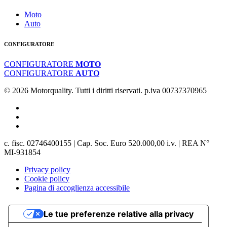
Moto
Auto
CONFIGURATORE
CONFIGURATORE
MOTO
CONFIGURATORE
AUTO
© 2026 Motorquality. Tutti i diritti riservati. p.iva 00737370965
c. fisc. 02746400155 | Cap. Soc. Euro 520.000,00 i.v. | REA N°
MI-931854
Privacy policy
Cookie policy
Pagina di accoglienza accessibile
Le tue preferenze relative alla privacy