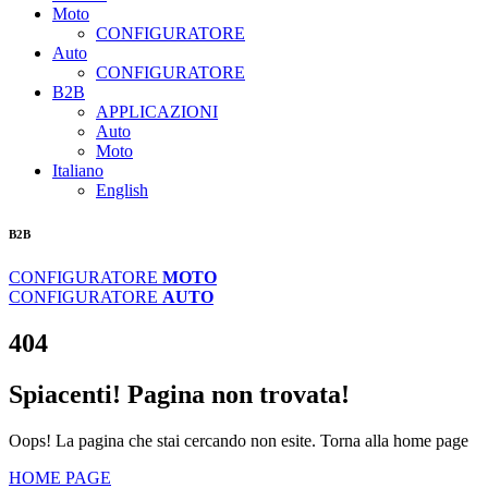
Moto
CONFIGURATORE
Auto
CONFIGURATORE
B2B
APPLICAZIONI
Auto
Moto
Italiano
English
B2B
CONFIGURATORE
MOTO
CONFIGURATORE
AUTO
404
Spiacenti! Pagina non trovata!
Oops! La pagina che stai cercando non esite. Torna alla home page
HOME PAGE