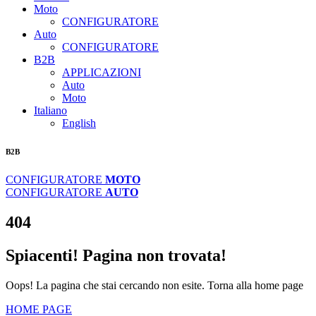
Moto
CONFIGURATORE
Auto
CONFIGURATORE
B2B
APPLICAZIONI
Auto
Moto
Italiano
English
B2B
CONFIGURATORE
MOTO
CONFIGURATORE
AUTO
404
Spiacenti! Pagina non trovata!
Oops! La pagina che stai cercando non esite. Torna alla home page
HOME PAGE