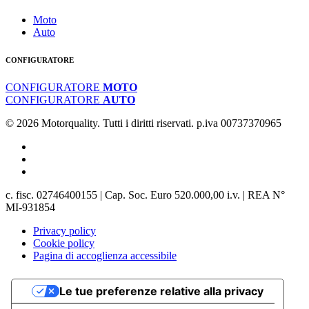
Moto
Auto
CONFIGURATORE
CONFIGURATORE
MOTO
CONFIGURATORE
AUTO
© 2026 Motorquality. Tutti i diritti riservati. p.iva 00737370965
c. fisc. 02746400155 | Cap. Soc. Euro 520.000,00 i.v. | REA N°
MI-931854
Privacy policy
Cookie policy
Pagina di accoglienza accessibile
Le tue preferenze relative alla privacy