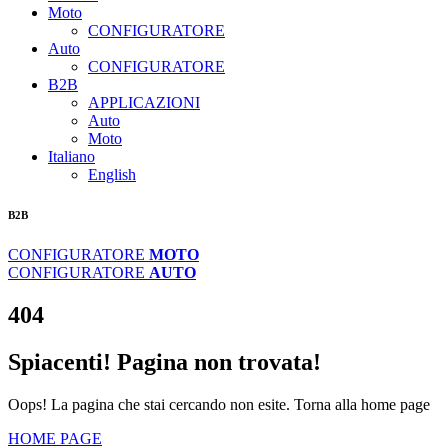
Moto
CONFIGURATORE
Auto
CONFIGURATORE
B2B
APPLICAZIONI
Auto
Moto
Italiano
English
B2B
CONFIGURATORE
MOTO
CONFIGURATORE
AUTO
404
Spiacenti! Pagina non trovata!
Oops! La pagina che stai cercando non esite. Torna alla home page
HOME PAGE