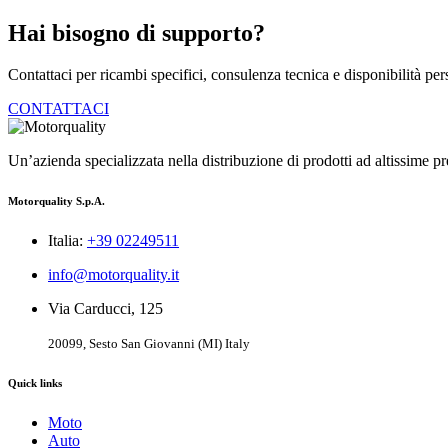
Hai bisogno di supporto?
Contattaci per ricambi specifici, consulenza tecnica e disponibilità per
CONTATTACI
Un’azienda specializzata nella distribuzione di prodotti ad altissime pre
Motorquality S.p.A.
Italia:
+39 02249511
info@motorquality.it
Via Carducci, 125
20099, Sesto San Giovanni (MI) Italy
Quick links
Moto
Auto