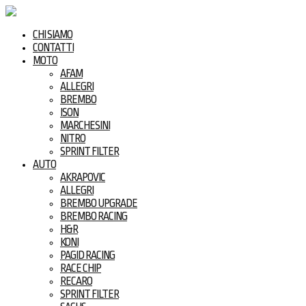
CHI SIAMO
CONTATTI
MOTO
AFAM
ALLEGRI
BREMBO
ISON
MARCHESINI
NITRO
SPRINT FILTER
AUTO
AKRAPOVIC
ALLEGRI
BREMBO UPGRADE
BREMBO RACING
H&R
KONI
PAGID RACING
RACE CHIP
RECARO
SPRINT FILTER