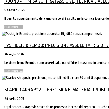
ROUND 4 – MISANO: TRA PASSIONE, TECNICA E VELO
5 agosto 2025
Il quarto appuntamento del campionato si è svolto nella cornice iconica de
read more
→
PASTIGLIE BREMBO: PRECISIONE ASSOLUTA. RIGIDI
25 luglio 2025
Le pinze freno Brembo sono progettate per offrire il massimo in ogni con
read more
→
SCARICO AKRAPOVIC: PRECISIONE, MATERIALI NOBILI
24 luglio 2025
Ogni scarico Akrapovic nasce da un processo interno del reparto R&S che 