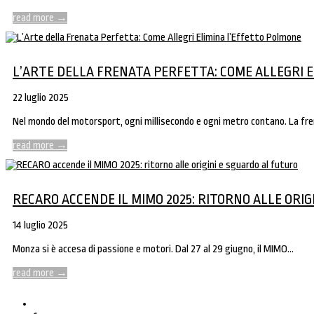
read more
→
L’ARTE DELLA FRENATA PERFETTA: COME ALLEGRI 
22 luglio 2025
Nel mondo del motorsport, ogni millisecondo e ogni metro contano. La fre
read more
→
RECARO ACCENDE IL MIMO 2025: RITORNO ALLE ORI
14 luglio 2025
Monza si è accesa di passione e motori. Dal 27 al 29 giugno, il MIMO…
read more
→