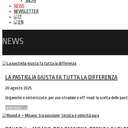
SACHS
NEWS
NEWSLETTER
NEWS
Inizio
News
LA PASTIGLIA GIUSTA FA TUTTA LA DIFFERENZA
20 agosto 2025
Organiche o sinterizzate, per uso stradale o off-road: la scelta delle past
read more
→