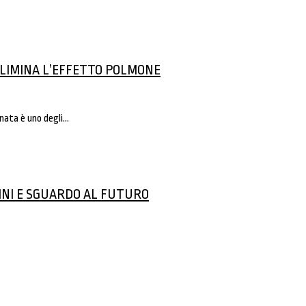
ELIMINA L’EFFETTO POLMONE
nata è uno degli…
GINI E SGUARDO AL FUTURO