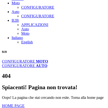
Moto
CONFIGURATORE
Auto
CONFIGURATORE
B2B
APPLICAZIONI
Auto
Moto
Italiano
English
B2B
CONFIGURATORE
MOTO
CONFIGURATORE
AUTO
404
Spiacenti! Pagina non trovata!
Oops! La pagina che stai cercando non esite. Torna alla home page
HOME PAGE