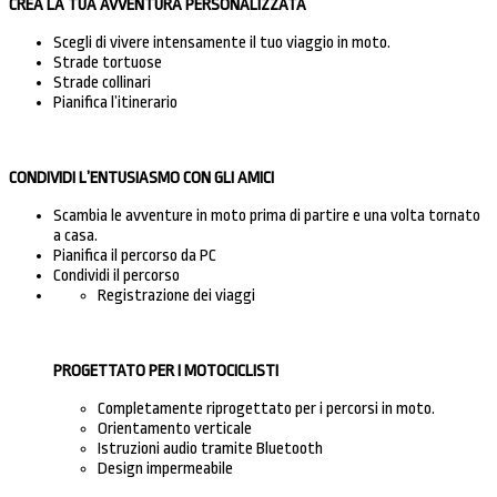
CREA LA TUA AVVENTURA PERSONALIZZATA
Scegli di vivere intensamente il tuo viaggio in moto.
Strade tortuose
Strade collinari
Pianifica l’itinerario
CONDIVIDI L’ENTUSIASMO CON GLI AMICI
Scambia le avventure in moto prima di partire e una volta tornato
a casa.
Pianifica il percorso da PC
Condividi il percorso
Registrazione dei viaggi
PROGETTATO PER I MOTOCICLISTI
Completamente riprogettato per i percorsi in moto.
Orientamento verticale
Istruzioni audio tramite Bluetooth
Design impermeabile