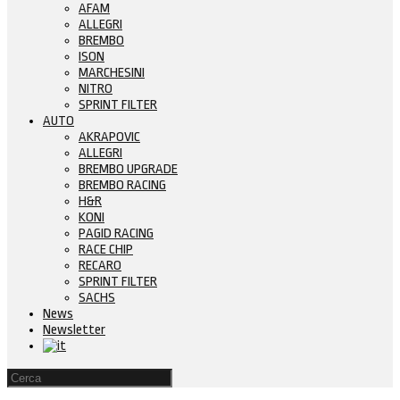
AFAM
ALLEGRI
BREMBO
ISON
MARCHESINI
NITRO
SPRINT FILTER
AUTO
AKRAPOVIC
ALLEGRI
BREMBO UPGRADE
BREMBO RACING
H&R
KONI
PAGID RACING
RACE CHIP
RECARO
SPRINT FILTER
SACHS
News
Newsletter