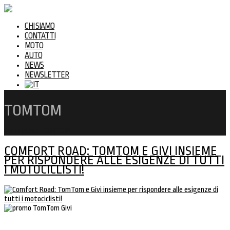
CHI SIAMO
CONTATTI
MOTO
AUTO
NEWS
NEWSLETTER
TOMTOM
Inizio
Home
TOMTOM
COMFORT ROAD: TOMTOM E GIVI INSIEME
PER RISPONDERE ALLE ESIGENZE DI TUTTI
I MOTOCICLISTI!