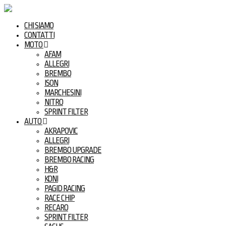
CHI SIAMO
CONTATTI
MOTO
AFAM
ALLEGRI
BREMBO
ISON
MARCHESINI
NITRO
SPRINT FILTER
AUTO
AKRAPOVIC
ALLEGRI
BREMBO UPGRADE
BREMBO RACING
H&R
KONI
PAGID RACING
RACE CHIP
RECARO
SPRINT FILTER