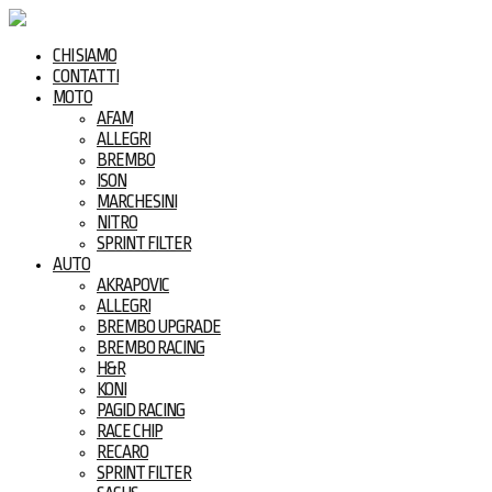
CHI SIAMO
CONTATTI
MOTO
AFAM
ALLEGRI
BREMBO
ISON
MARCHESINI
NITRO
SPRINT FILTER
AUTO
AKRAPOVIC
ALLEGRI
BREMBO UPGRADE
BREMBO RACING
H&R
KONI
PAGID RACING
RACE CHIP
RECARO
SPRINT FILTER