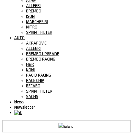
AFAM
ALLEGRI
BREMBO
ISON
MARCHESINI
NITRO
SPRINT FILTER
AUTO
AKRAPOVIC
ALLEGRI
BREMBO UPGRADE
BREMBO RACING
H&R
KONI
PAGID RACING
RACE CHIP
RECARO
SPRINT FILTER
SACHS
News
Newsletter