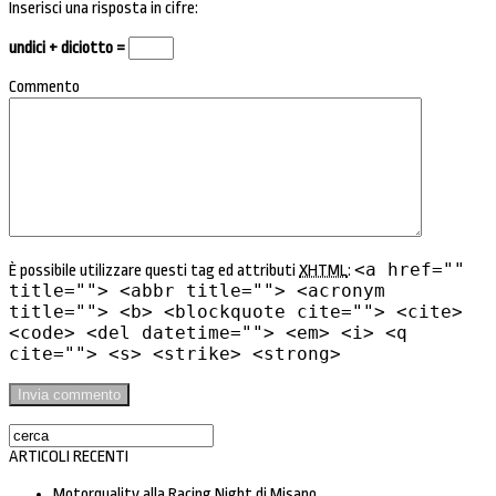
Inserisci una risposta in cifre:
undici + diciotto =
Commento
<a href=""
È possibile utilizzare questi tag ed attributi
XHTML
:
title=""> <abbr title=""> <acronym
title=""> <b> <blockquote cite=""> <cite>
<code> <del datetime=""> <em> <i> <q
cite=""> <s> <strike> <strong>
ARTICOLI RECENTI
Motorquality alla Racing Night di Misano