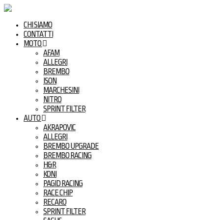
CHI SIAMO
CONTATTI
MOTO
AFAM
ALLEGRI
BREMBO
ISON
MARCHESINI
NITRO
SPRINT FILTER
AUTO
AKRAPOVIC
ALLEGRI
BREMBO UPGRADE
BREMBO RACING
H&R
KONI
PAGID RACING
RACE CHIP
RECARO
SPRINT FILTER