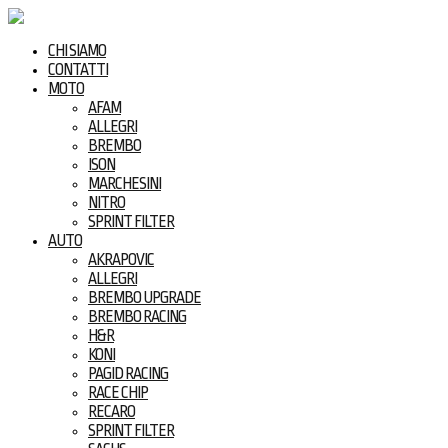
CHI SIAMO
CONTATTI
MOTO
AFAM
ALLEGRI
BREMBO
ISON
MARCHESINI
NITRO
SPRINT FILTER
AUTO
AKRAPOVIC
ALLEGRI
BREMBO UPGRADE
BREMBO RACING
H&R
KONI
PAGID RACING
RACE CHIP
RECARO
SPRINT FILTER