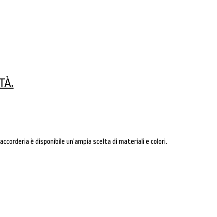
TÀ.
raccorderia è disponibile un’ampia scelta di materiali e colori.