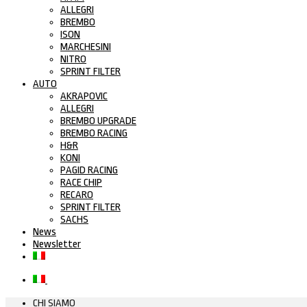
ALLEGRI
BREMBO
ISON
MARCHESINI
NITRO
SPRINT FILTER
AUTO
AKRAPOVIC
ALLEGRI
BREMBO UPGRADE
BREMBO RACING
H&R
KONI
PAGID RACING
RACE CHIP
RECARO
SPRINT FILTER
SACHS
News
Newsletter
CHI SIAMO