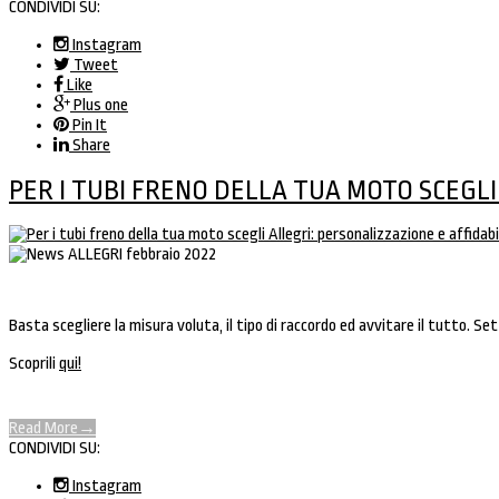
CONDIVIDI SU:
Instagram
Tweet
Like
Plus one
Pin It
Share
PER I TUBI FRENO DELLA TUA MOTO SCEGLI
Basta scegliere la misura voluta, il tipo di raccordo ed avvitare il tutto. Sette
Scoprili
qui!
Read More
→
CONDIVIDI SU:
Instagram