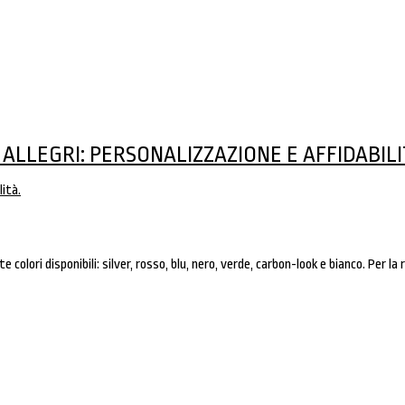
 ALLEGRI: PERSONALIZZAZIONE E AFFIDABILI
 colori disponibili: silver, rosso, blu, nero, verde, carbon-look e bianco. Per la 