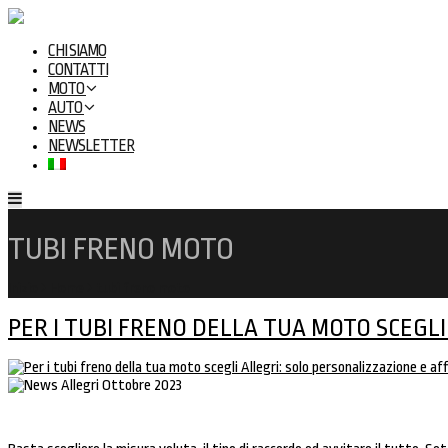
CHI SIAMO
CONTATTI
MOTO
AUTO
NEWS
NEWSLETTER
TUBI FRENO MOTO
Inizio
Home
tubi freno moto
PER I TUBI FRENO DELLA TUA MOTO SCEGLI