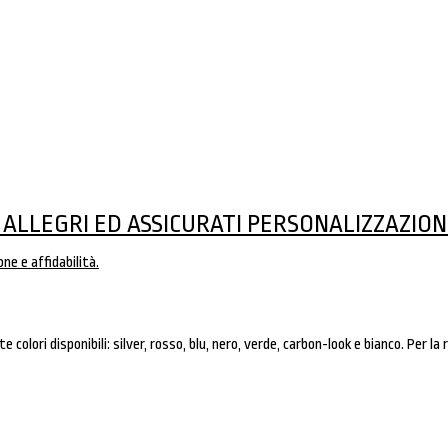
 ALLEGRI ED ASSICURATI PERSONALIZZAZIONE
 colori disponibili: silver, rosso, blu, nero, verde, carbon-look e bianco. Per la 