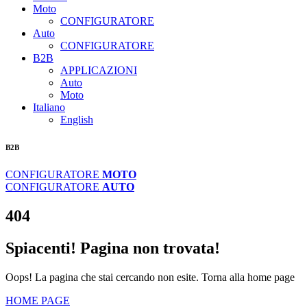
Moto
CONFIGURATORE
Auto
CONFIGURATORE
B2B
APPLICAZIONI
Auto
Moto
Italiano
English
B2B
CONFIGURATORE
MOTO
CONFIGURATORE
AUTO
404
Spiacenti! Pagina non trovata!
Oops! La pagina che stai cercando non esite. Torna alla home page
HOME PAGE