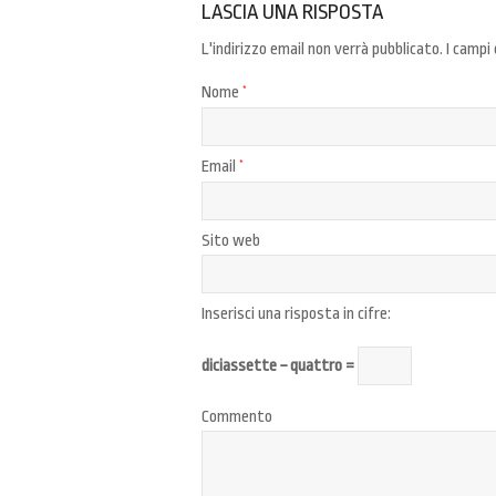
LASCIA UNA RISPOSTA
L'indirizzo email non verrà pubblicato.
I campi
Nome
*
Email
*
Sito web
Inserisci una risposta in cifre:
diciassette − quattro =
Commento