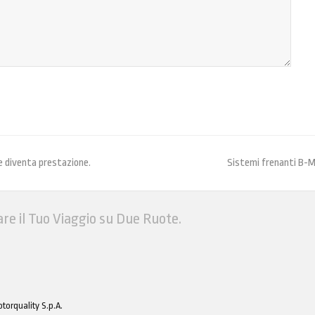
he diventa prestazione.
Sistemi frenanti B-M:
are il Tuo Viaggio su Due Ruote.
torquality S.p.A.