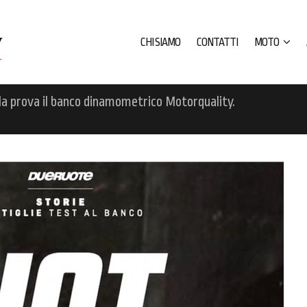
CHI SIAMO
CONTATTI
MOTO
la prova il banco dinamometrico Motorquality.
Ruote…