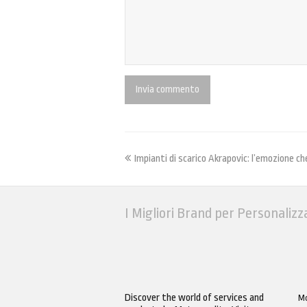
Impianti di scarico Akrapovic: l’emozione c
I Migliori Brand per Personalizz
Discover the world of services and
Mo