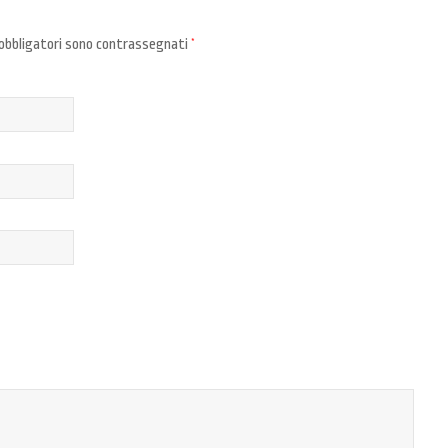
 obbligatori sono contrassegnati
*