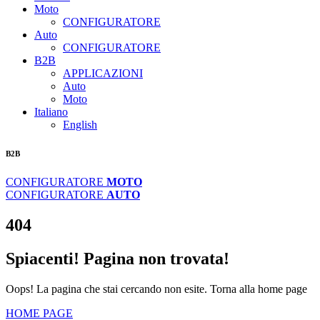
Moto
CONFIGURATORE
Auto
CONFIGURATORE
B2B
APPLICAZIONI
Auto
Moto
Italiano
English
B2B
CONFIGURATORE
MOTO
CONFIGURATORE
AUTO
404
Spiacenti! Pagina non trovata!
Oops! La pagina che stai cercando non esite. Torna alla home page
HOME PAGE