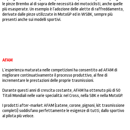
le pinze Brembo al di sopra delle necessità dei motociclisti, anche quelle
più esasperate. Un esempio è l’adozione delle alette di raffreddamento,
derivate dalle pinze utilizzate in MotoGP ed in WSBK, sempre più
presenti anche sui modelli sportivi.
AFAM
L’esperienza maturata nelle competizioni ha consentito ad AFAM di
migliorare continuativamente il processo produttivo, al fine di
incrementare le prestazioni delle proprie trasmissioni.
Durante questi anni di crescita costante, AFAM ha ottenuto più di 50
Titoli Mondiali nelle varie specialità: nel Cross, nella SBK e nella MotoGP.
I prodotti after-market AFAM (catene, corone, pignoni, kit trasmissione
completi) soddisfano perfettamente le esigenze di tutti, dallo sportivo
al pilota più veloce.