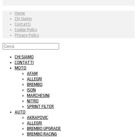
Home
Chi Siamo
Contatti
Cookie Policy
Privacy Policy
CHI SIAMO
CONTATTI
MOTO
AFAM
ALLEGRI
BREMBO
ISON
MARCHESINI
NITRO
SPRINT FILTER
AUTO
AKRAPOVIC
ALLEGRI
BREMBO UPGRADE
BREMBO RACING