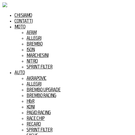
CHI SIAMO
CONTATTI
MOTO
AFAM
ALLEGRI
BREMBO
ISON
MARCHESINI
NITRO
SPRINT FILTER
AUTO
AKRAPOVIC
ALLEGRI
BREMBO UPGRADE
BREMBO RACING
H&R
KONI
PAGID RACING
RACE CHIP
RECARO
SPRINT FILTER